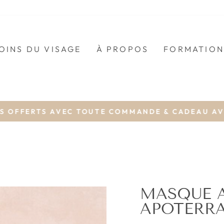
OINS DU VISAGE
À PROPOS
FORMATION
OFFERTS AVEC TOUTE COMMANDE & CADEAU AVEC
Diaporama
Pause
MASQUE A
APOTERRA