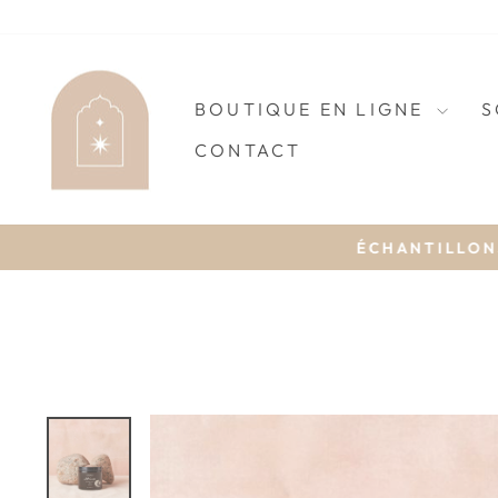
Passer
au
contenu
BOUTIQUE EN LIGNE
S
CONTACT
ÉCHANTILLONS 