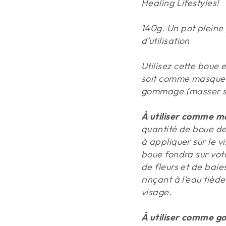
Healing Lifestyles!
140g.
Un pot pleine
d’utilisation
Utilisez cette boue 
soit comme masque 
gommage (masser sur
À utiliser comme m
quantité de boue de
à appliquer sur le 
boue fondra sur vot
de fleurs et de baie
rinçant à l’eau tièd
visage.
À utiliser comme 