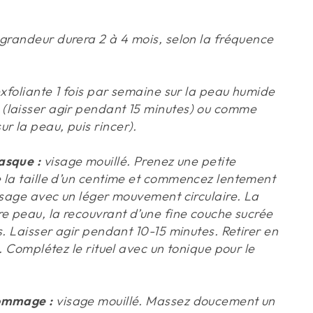
 grandeur durera 2 à 4 mois, selon la fréquence
exfoliante 1 fois par semaine sur la peau humide
(laisser agir pendant 15 minutes) ou comme
 la peau, puis rincer).
asque :
visage mouillé. Prenez une petite
 la taille d’un centime et commencez lentement
visage avec un léger mouvement circulaire. La
re peau, la recouvrant d’une fine couche sucrée
s. Laisser agir pendant 10-15 minutes. Retirer en
e. Complétez le rituel avec un tonique pour le
gommage :
visage mouillé. Massez doucement un