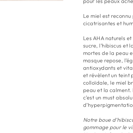
pour les peaux acné
Le miel est reconnu
cicatrisantes et hu
Les AHA naturels et 
sucre, l’hibiscus et l
mortes de la peau e
masque repose, l’égl
antioxydants et vit
et révèlent un teint
colloïdale, le miel b
peau et la calment. 
c’est un must absolu
d’hyperpigmentation
Notre boue d’hibisc
gommage pour le vis