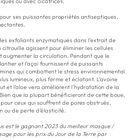
iques ou avec cicatrices.
 pour ses puissantes propriétés antiseptiques,
mectantes.
les exfoliants enzymatiques dans l’extrait de
a citrouille agissent pour éliminer les cellules
t augmenter la circulation. Pendant que le
antier et l’açai fournissent de puissants
amines qui combattent le stress environnemental
 plus lumineux, plus ferme et éclatant. L’avoine
rut et l’aloe vera améliorent l’hydratation de la
Bien que la plupart bénéficieront de cette boue,
 pour ceux qui souffrent de pores obstrués,
 ou de perte d’élasticité.
us est le gagnant 2023 du meilleur masque /
age pour les prix du Jour de la Terre par