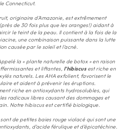
le Connecticut.
ruit, originaire d’Amazonie, est extrêmement
(près de 30 fois plus que les oranges!) aidant à
rcir le teint de la peau. Il contient à la fois de la
niacine, une combinaison puissante dans la lutte
on causée par le soleil et l’acné.
 Appelé la « plante naturelle de botox » en raison
ffermissantes et liftantes,
l’hibiscus
est riche en
lés naturels. Les AHA exfolient, favorisent le
laire et aident à prévenir les éruptions.
ment riche en antioxydants hydrosolubles, qui
les radicaux libres causant des dommages et
ain. Notre hibiscus est certifié biologique.
sont de petites baies rouge violacé qui sont une
ntioxydants, d’acide férulique et d’épicatéchine.