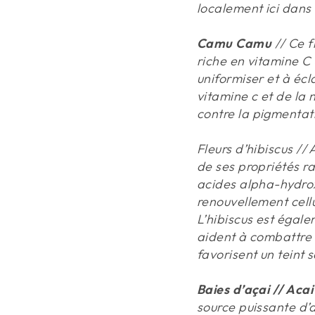
localement ici dans 
Camu Camu
// Ce f
riche en vitamine C 
uniformiser et à éclai
vitamine c et de la 
contre la pigmentati
Fleurs d’hibiscus //
de ses propriétés ra
acides alpha-hydroxy
renouvellement cellu
L’hibiscus est égale
aident à combattre 
favorisent un teint s
Baies d’açai // Acai
source puissante d’a