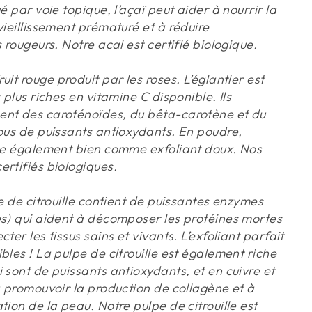
é par voie topique, l’açaï peut aider à nourrir la
vieillissement prématuré et à réduire
s rougeurs. Notre acai est certifié biologique.
ruit rouge produit par les roses. L’églantier est
 plus riches en vitamine C disponible. Ils
ent des caroténoïdes, du bêta-carotène et du
tous de puissants antioxydants. En poudre,
nne également bien comme exfoliant doux. Nos
ertifiés biologiques.
e de citrouille contient de puissantes enzymes
es) qui aident à décomposer les protéines mortes
ter les tissus sains et vivants. L’exfoliant parfait
bles ! La pulpe de citrouille est également riche
 sont de puissants antioxydants, et en cuivre et
à promouvoir la production de collagène et à
tion de la peau. Notre pulpe de citrouille est