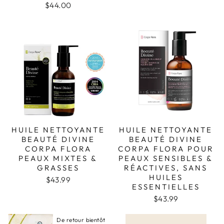
$44.00
HUILE NETTOYANTE
HUILE NETTOYANTE
BEAUTÉ DIVINE
BEAUTÉ DIVINE
CORPA FLORA
CORPA FLORA POUR
PEAUX MIXTES &
PEAUX SENSIBLES &
GRASSES
RÉACTIVES, SANS
HUILES
$43.99
ESSENTIELLES
$43.99
De retour bientôt