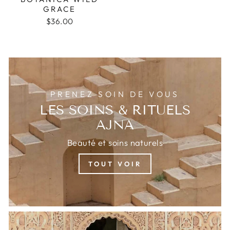
GRACE
$36.00
PRENEZ SOIN DE VOUS
LES SOINS & RITUELS
AJNA
Beauté et soins naturels
TOUT VOIR