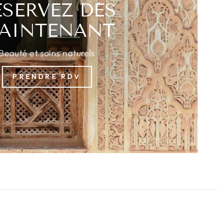
ÉSERVEZ DÈS
AINTENANT
Beauté et soins naturels
PRENDRE RDV