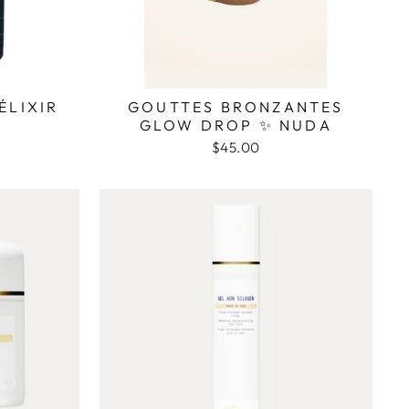
ÉLIXIR
GOUTTES BRONZANTES
E
GLOW DROP ✨ NUDA
$45.00