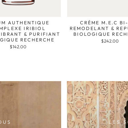
UM AUTHENTIQUE
CRÈME M.E.C BI
MPLEXE IRIBIOL
REMODELANT & RE
IBRANT & PURIFIANT
BIOLOGIQUE REC
GIQUE RECHERCHE
$242.00
$142.00
OUS
LES 