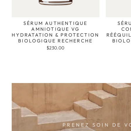
SÉRUM AUTHENTIQUE
SÉR
AMNIOTIQUE VG
CO
HYDRATATION & PROTECTION
RÉÉQUIL
BIOLOGIQUE RECHERCHE
BIOLO
$230.00
PRENEZ SOIN DE V