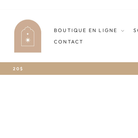
Passer
au
contenu
BOUTIQUE EN LIGNE
S
CONTACT
CADEAU AVEC ACH