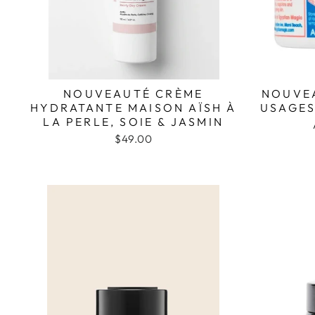
NOUVEAUTÉ CRÈME
NOUVEA
HYDRATANTE MAISON AÏSH À
USAGES
LA PERLE, SOIE & JASMIN
$49.00