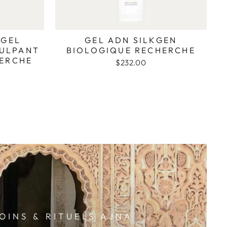
-GEL
GEL ADN SILKGEN
PULPANT
BIOLOGIQUE RECHERCHE
HERCHE
$232.00
SOINS & RITUELS AJNA