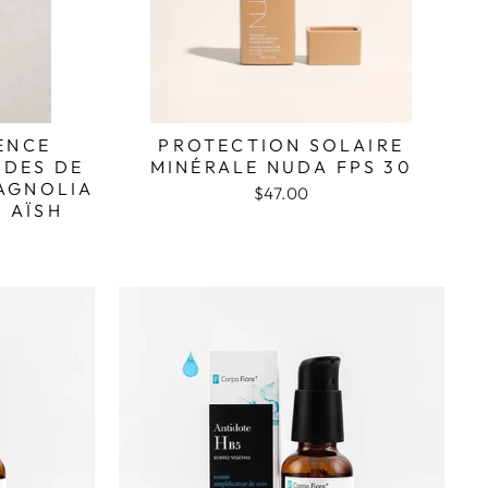
ENCE
PROTECTION SOLAIRE
IDES DE
MINÉRALE NUDA FPS 30
MAGNOLIA
$47.00
N AÏSH