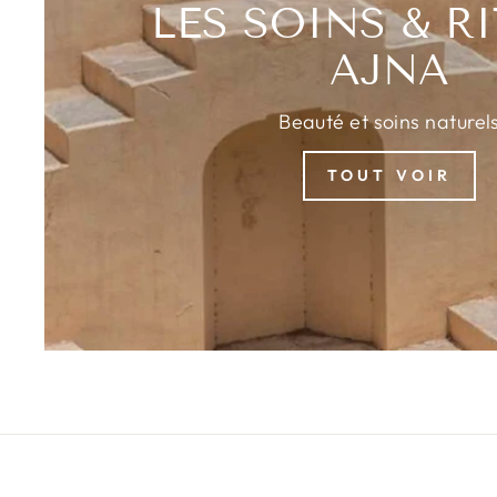
LES SOINS & R
AJNA
Beauté et soins naturel
TOUT VOIR