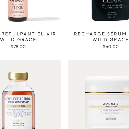
 REPULPANT ÉLIXIR
RECHARGE SÉRUM 
WILD GRACE
WILD GRAC
$78.00
$60.00