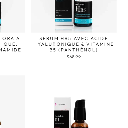
LORA À
SÉRUM HB5 AVEC ACIDE
NIQUE,
HYALURONIQUE & VITAMINE
INAMIDE
B5 (PANTHÉNOL)
$68.99