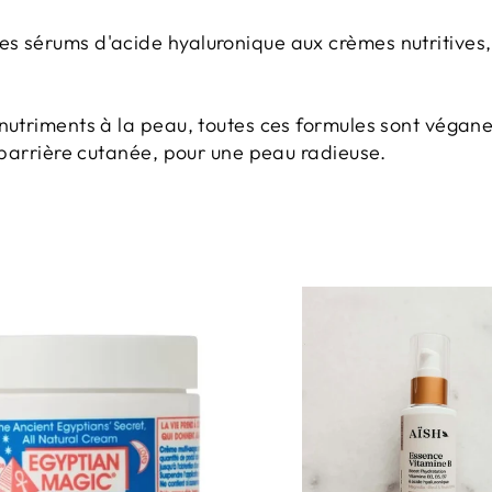
es sérums d'acide hyaluronique aux crèmes nutritives,
 nutriments à la peau, toutes ces formules sont végane
la barrière cutanée, pour une peau radieuse.