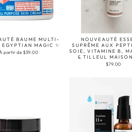
UTÉ BAUME MULTI-
NOUVEAUTÉ ESS
 EGYPTIAN MAGIC ✨
SUPRÊME AUX PEPT
SOIE, VITAMINE B, 
À partir de $39.00
& TILLEUL MAISO
$79.00