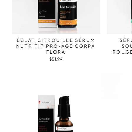
ÉCLAT CITROUILLE SÉRUM
SÉR
NUTRITIF PRO-ÂGE CORPA
SO
FLORA
ROUGE
$51.99