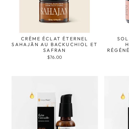
CRÈME ÉCLAT ÉTERNEL
SOL
SAHAJĀN AU BACKUCHIOL ET
H
SAFRAN
RÉGÉNÉ
$76.00