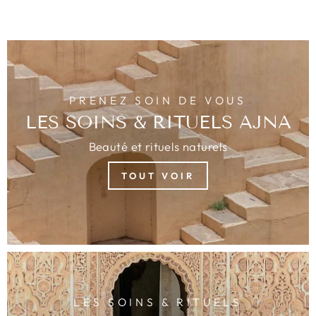
PRENEZ SOIN DE VOUS
LES SOINS & RITUELS AJNA
Beauté et rituels naturels
TOUT VOIR
LES SOINS & RITUELS