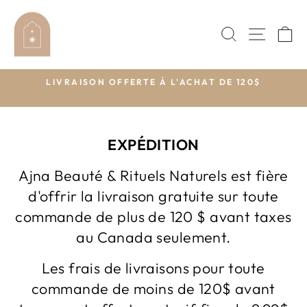
Passer
au
RECHERC
NAVI
P
contenu
$
LIVRAISON OFFERTE À L'ACHAT DE 120$
Diaporama
Pause
EXPÉDITION
Ajna Beauté & Rituels Naturels est fière
d'offrir la livraison gratuite sur toute
commande de plus de 120 $ avant taxes
au Canada seulement.
Les frais de livraisons pour toute
commande de moins de 120$ avant