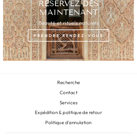
RÉSERVEZ DÈS
MAINTENANT
Beauté et rituels naturels
PRENDRE RENDEZ-VOUS
Recherche
Contact
Services
Expédition & politique de retour
Politique d'annulation